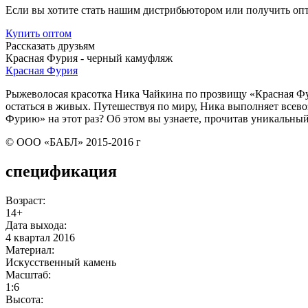
Если вы хотите стать нашим дистрибьютором или получить оп
Купить
оптом
Рассказать друзьям
Красная Фурия - черный камуфляж
Красная Фурия
Рыжеволосая красотка Ника Чайкина по прозвищу «Красная Фури
остаться в живых. Путешествуя по миру, Ника выполняет всев
Фурию» на этот раз? Об этом вы узнаете, прочитав уникальный
© ООО «БАБЛ» 2015-2016 г
спецификация
Возраст:
14+
Дата выхода:
4 квартал 2016
Материал:
Искусственный камень
Масштаб:
1:6
Высота: