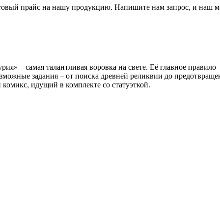
товый прайс на нашу продукцию. Напишите нам запрос, и наш м
я» – самая талантливая воровка на свете. Её главное правило –
озможные задания – от поиска древней реликвии до предотвращ
 комикс, идущий в комплекте со статуэткой.