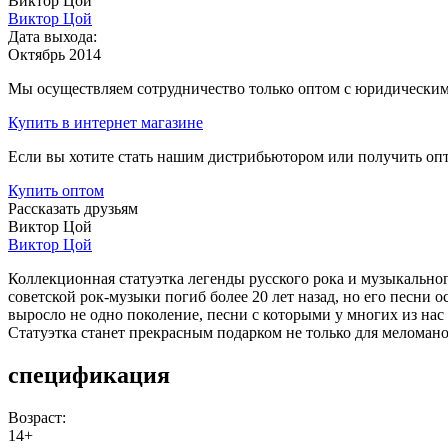
Виктор Цой
Виктор Цой
Дата выхода:
Октябрь 2014
Мы осуществляем сотрудничество только оптом с юридическими
Купить
в интернет магазине
Если вы хотите стать нашим дистрибьютором или получить оп
Купить
оптом
Рассказать друзьям
Виктор Цой
Виктор Цой
Коллекционная статуэтка легенды русского рока и музыкально
советской рок-музыки погиб более 20 лет назад, но его песни
выросло не одно поколение, песни с которыми у многих из нас
Статуэтка станет прекрасным подарком не только для меломано
спецификация
Возраст:
14+