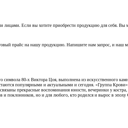
 лицами. Если вы хотите приобрести продукцию для себя. Вы м
товый прайс на нашу продукцию. Напишите нам запрос, и наш м
го символа 80-х Виктора Цоя, выполнена из искусственного ка
 остаются популярными и актуальными и сегодня. «Группа Крови»
 связаны прекрасные воспоминания юности, вечеринки у костра,
в и поклонников, но и для любого, кто родился и вырос в эпоху