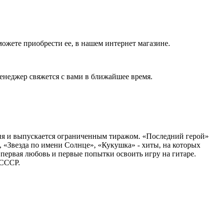
ожете приобрести ее, в нашем интернет магазине.
енеджер свяжется с вами в ближайшее время.
мня и выпускается ограниченным тиражом. «Последний герой»
, «Звезда по имени Солнце», «Кукушка» - хиты, на которых
 первая любовь и первые попытки освоить игру на гитаре.
 СССР.