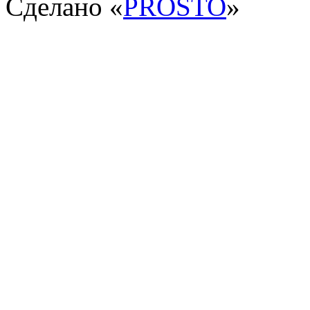
Сделано «
PROSTO
»