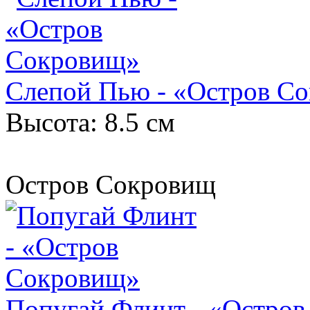
Слепой Пью - «Остров С
Высота: 8.5 см
Остров Сокровищ
Попугай Флинт - «Остро