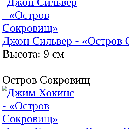
Джон Сильвер - «Остров
Высота: 9 см
Остров Сокровищ