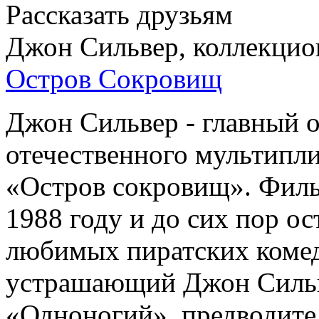
Рассказать друзьям
Джон Сильвер, коллекцио
Остров Сокровищ
Джон Сильвер - главный 
отечественного мультипл
«Остров сокровищ». Филь
1988 году и до сих пор ос
любимых пиратских комед
устрашающий Джон Сильве
«Одноногий», предводите