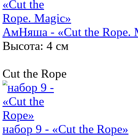
АмНяша - «Cut the Rope. 
Высота: 4 см
Cut the Rope
набор 9 - «Cut the Rope»