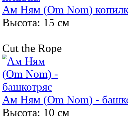
Ам Ням (Om Nom) копилк
Высота: 15 см
Cut the Rope
Ам Ням (Om Nom) - башк
Высота: 10 см