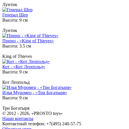
Лунтик
Генерал Шер
Высота: 9 см
Лунтик
Принц - «King of Thieves»
Высота: 3.5 см
King of Thieves
Кот - «Кот Леопольд»
Высота: 9 см
Кот Леопольд
Илья Муромец - «Три Богатыря»
Высота: 9 см
Три Богатыря
© 2012 - 2026, «PROSTO toys»
Наши контакты
Контактный телефон: +7(495) 240-57-75
Обратная связь