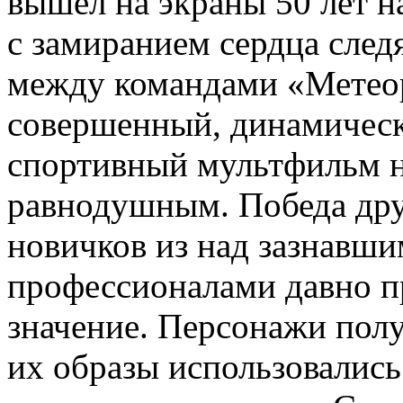
вышел на экраны 50 лет н
с замиранием сердца след
между командами «Метео
совершенный, динамическ
спортивный мультфильм н
равнодушным. Победа др
новичков из над зазнавш
профессионалами давно п
значение. Персонажи полу
их образы использовались