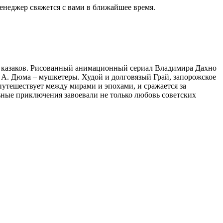
енеджер свяжется с вами в ближайшее время.
х казаков. Рисованный анимационный сериал Владимира Дахно
 А. Дюма – мушкетеры. Худой и долговязый Грай, запорожское
утешествует между мирами и эпохами, и сражается за
льные приключения завоевали не только любовь советских