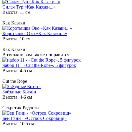
Силач Тур «Как Казаки...»
Высота: 11 см
Как Казаки
Коротышка Око «Как Казаки...»
Высота: 10 см
Как Казаки
Возможно вам также понравится
набор 11 - «Cut the Rope», 5 фигурок
Высота: 4-5 см
Cut the Rope
Звёздные Котята
Высота: 4-6 см
Секретик Радости
Бен Ганн - «Остров Сокровищ»
Высота: 10.5 см