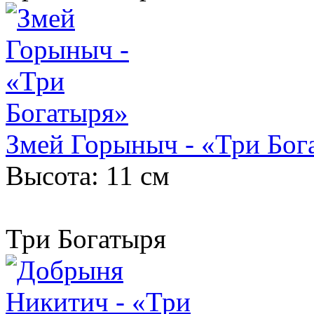
Змей Горыныч - «Три Бог
Высота: 11 см
Три Богатыря