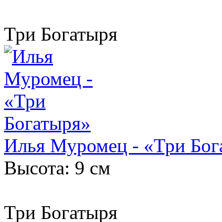
Три Богатыря
Илья Муромец - «Три Бог
Высота: 9 см
Три Богатыря